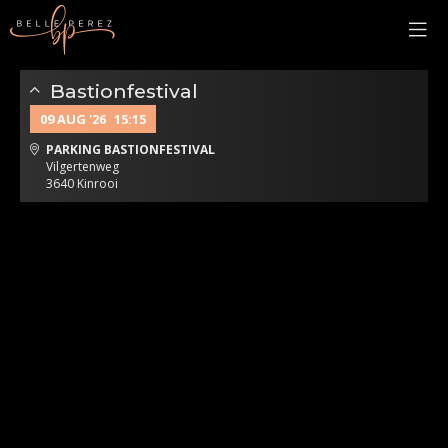
Bastionfestival
09 AUG '26
15:15
PARKING BASTIONFESTIVAL
Vilgertenweg
3640 Kinrooi