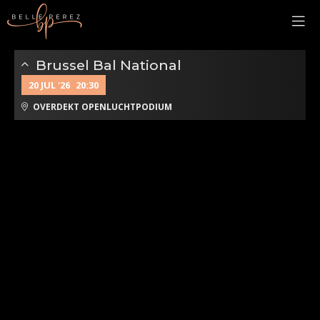
Brussel Bal National
20 JUL '26
20:30
OVERDEKT OPENLUCHTPODIUM