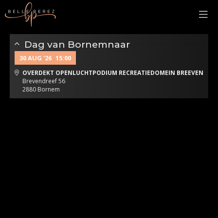
Dag van Bornemnaar
30 AUG '26
15:00
OVERDEKT OPENLUCHTPODIUM RECREATIEDOMEIN BREEVEN
Brevendreef 56
2880 Bornem