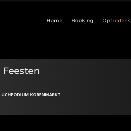
Home
Booking
Optredens
 Feesten
NLUCHPODIUM KORENMARKT