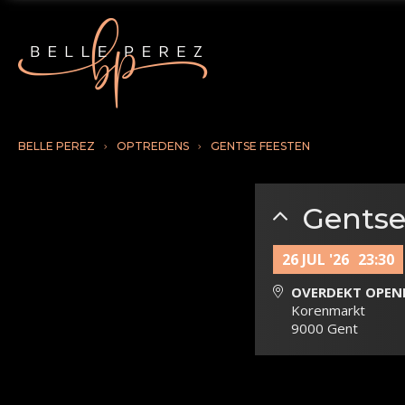
BELLE PEREZ
OPTREDENS
GENTSE FEESTEN
Gentse
26 JUL '26
23:30
OVERDEKT OPE
Korenmarkt
9000 Gent