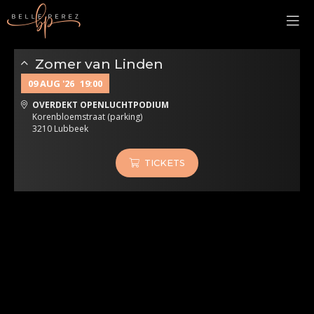
Zomer van Linden
09 AUG '26
19:00
OVERDEKT OPENLUCHTPODIUM
Korenbloemstraat (parking)
3210 Lubbeek
TICKETS