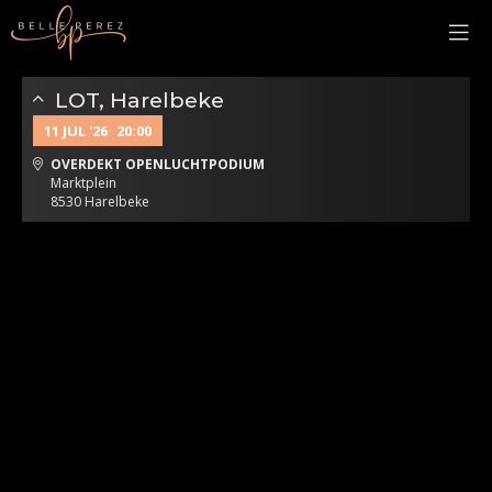
LOT, Harelbeke
11 JUL '26
20:00
OVERDEKT OPENLUCHTPODIUM
Marktplein
8530 Harelbeke