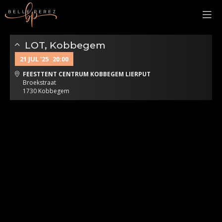
LOT, Kobbegem
21 JUL '25
20:00
FEESTTENT CENTRUM KOBBEGEM LIERPUT
Broekstraat
1730 Kobbegem