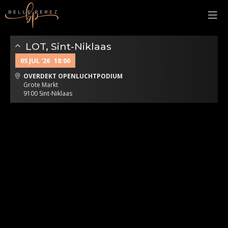
LOT, Sint-Niklaas
05 JUL '26
18:00
OVERDEKT OPENLUCHTPODIUM
Grote Markt
9100 Sint-Niklaas