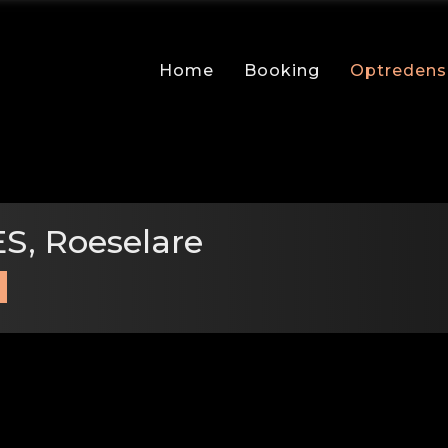
Home
Booking
Optredens
S, Roeselare