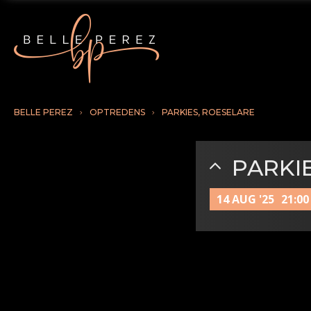
BELLE PEREZ
OPTREDENS
PARKIES, ROESELARE
PARKIE
14 AUG '25
21:00